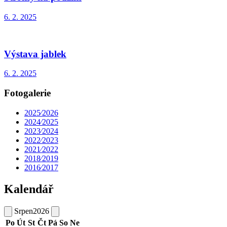
6. 2. 2025
Výstava jablek
6. 2. 2025
Fotogalerie
2025⁄2026
2024⁄2025
2023⁄2024
2022⁄2023
2021⁄2022
2018⁄2019
2016⁄2017
Kalendář
Srpen
2026
Po
Út
St
Čt
Pá
So
Ne