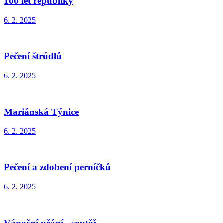
100 let republiky
6. 2. 2025
Pečení štrúdlů
6. 2. 2025
Mariánská Týnice
6. 2. 2025
Pečení a zdobení perníčků
6. 2. 2025
Vánoční přání - soutěž