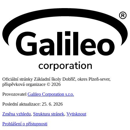
Oficiální stránky Základní školy Dobříč, okres Plzeň-sever,
příspěvková organizace © 2026
Provozovatel
Galileo Corporation s.r.o.
Poslední aktualizace: 25. 6. 2026
Změna vzhledu
,
Struktura stránek
,
Vytisknout
Prohlášení o přístupnosti