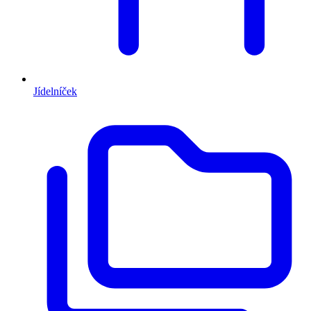
Jídelníček