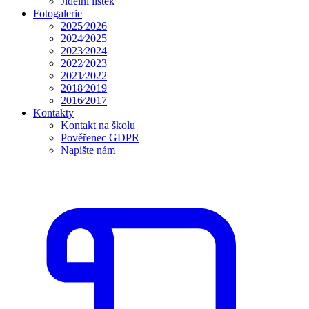
Jídelní lístek
Fotogalerie
2025⁄2026
2024⁄2025
2023⁄2024
2022⁄2023
2021⁄2022
2018⁄2019
2016⁄2017
Kontakty
Kontakt na školu
Pověřenec GDPR
Napište nám