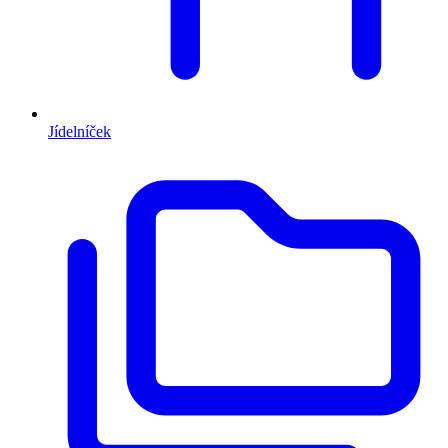
Jídelníček