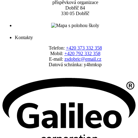
příspěvková organizace
Dobříč 84
330 05 Dobříč
Kontakty
Telefon:
+420 373 332 358
Mobil:
+420 792 332 358
E-mail:
zsdobric@email.cz
Datová schránka: y4hmksp