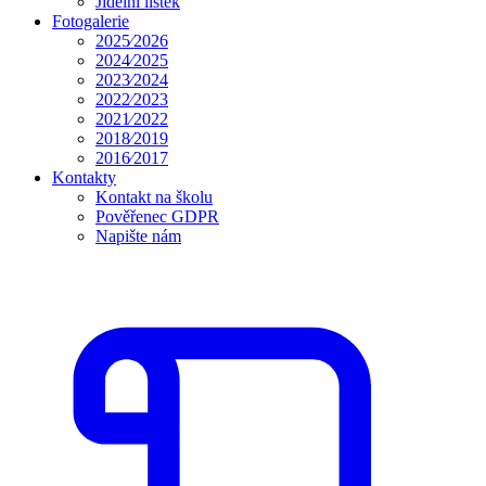
Jídelní lístek
Fotogalerie
2025⁄2026
2024⁄2025
2023⁄2024
2022⁄2023
2021⁄2022
2018⁄2019
2016⁄2017
Kontakty
Kontakt na školu
Pověřenec GDPR
Napište nám