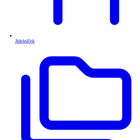
Jídelníček