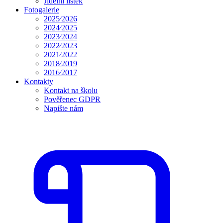
Jídelní lístek
Fotogalerie
2025⁄2026
2024⁄2025
2023⁄2024
2022⁄2023
2021⁄2022
2018⁄2019
2016⁄2017
Kontakty
Kontakt na školu
Pověřenec GDPR
Napište nám