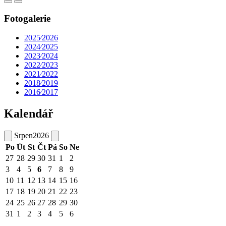
Fotogalerie
2025⁄2026
2024⁄2025
2023⁄2024
2022⁄2023
2021⁄2022
2018⁄2019
2016⁄2017
Kalendář
Srpen
2026
Po
Út
St
Čt
Pá
So
Ne
27
28
29
30
31
1
2
3
4
5
6
7
8
9
10
11
12
13
14
15
16
17
18
19
20
21
22
23
24
25
26
27
28
29
30
31
1
2
3
4
5
6