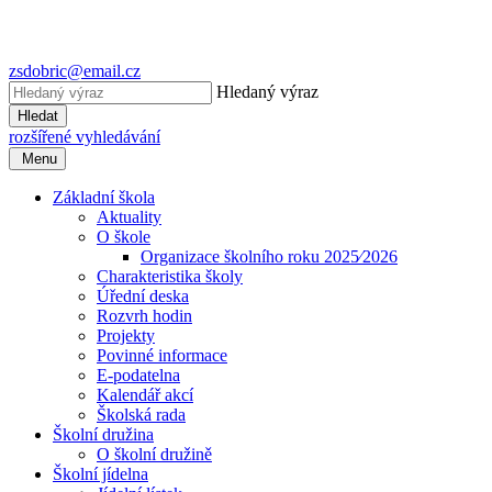
zsdobric@email.cz
Hledaný výraz
Hledat
rozšířené vyhledávání
Menu
Základní škola
Aktuality
O škole
Organizace školního roku 2025⁄2026
Charakteristika školy
Úřední deska
Rozvrh hodin
Projekty
Povinné informace
E-podatelna
Kalendář akcí
Školská rada
Školní družina
O školní družině
Školní jídelna