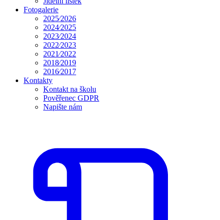
Jídelní lístek
Fotogalerie
2025⁄2026
2024⁄2025
2023⁄2024
2022⁄2023
2021⁄2022
2018⁄2019
2016⁄2017
Kontakty
Kontakt na školu
Pověřenec GDPR
Napište nám