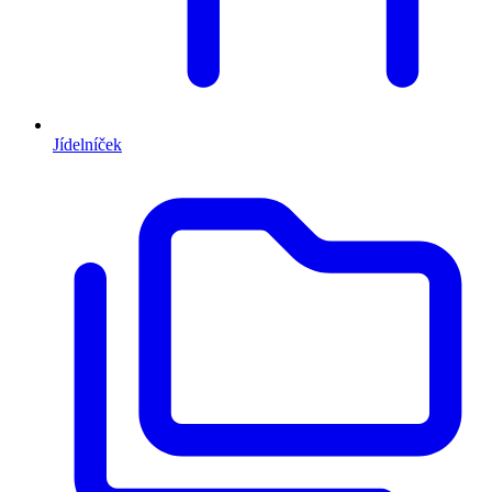
Jídelníček