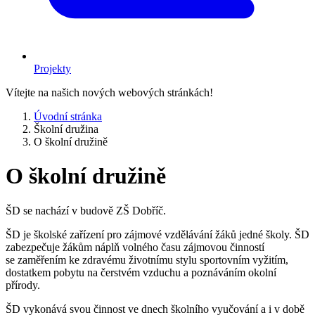
Projekty
Vítejte na našich nových webových stránkách!
Úvodní stránka
Školní družina
O školní družině
O školní družině
ŠD se nachází v budově ZŠ Dobříč.
ŠD je školské zařízení pro zájmové vzdělávání žáků jedné školy. ŠD
zabezpečuje žákům náplň volného času zájmovou činností
se zaměřením ke zdravému životnímu stylu sportovním vyžitím,
dostatkem pobytu na čerstvém vzduchu a poznáváním okolní
přírody.
ŠD vykonává svou činnost ve dnech školního vyučování a i v době