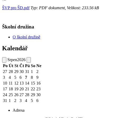
ŠVP pro ŠD.pdf
Typ: PDF dokument, Velikost: 233.56 kB
Školní družina
O školní družině
Kalendář
Srpen
2026
Po
Út
St
Čt
Pá
So
Ne
27
28
29
30
31
1
2
3
4
5
6
7
8
9
10
11
12
13
14
15
16
17
18
19
20
21
22
23
24
25
26
27
28
29
30
31
1
2
3
4
5
6
Adresa