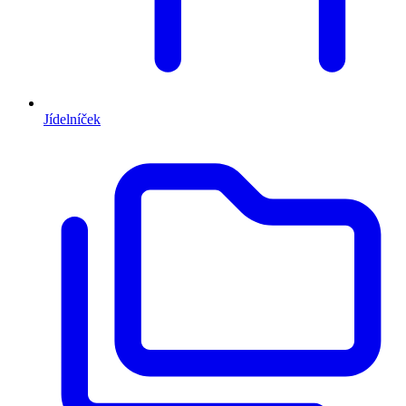
Jídelníček