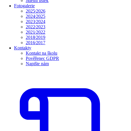
Jídelní lístek
Fotogalerie
2025⁄2026
2024⁄2025
2023⁄2024
2022⁄2023
2021⁄2022
2018⁄2019
2016⁄2017
Kontakty
Kontakt na školu
Pověřenec GDPR
Napište nám