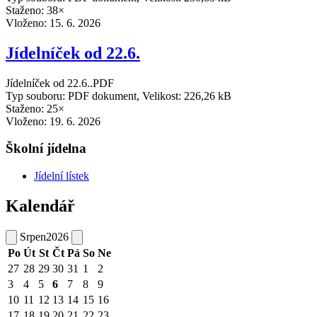
Staženo: 38×
Vloženo:
15. 6. 2026
Jídelníček od 22.6.
Jídelníček od 22.6..PDF
Typ souboru: PDF dokument, Velikost: 226,26 kB
Staženo: 25×
Vloženo:
19. 6. 2026
Školní jídelna
Jídelní lístek
Kalendář
Srpen
2026
Po
Út
St
Čt
Pá
So
Ne
27
28
29
30
31
1
2
3
4
5
6
7
8
9
10
11
12
13
14
15
16
17
18
19
20
21
22
23