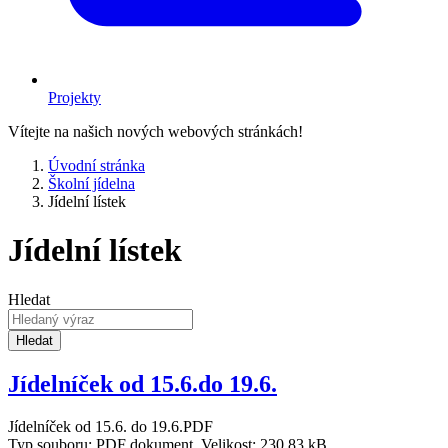
Projekty
Vítejte na našich nových webových stránkách!
Úvodní stránka
Školní jídelna
Jídelní lístek
Jídelní lístek
Hledat
Hledat
Jídelníček od 15.6.do 19.6.
Jídelníček od 15.6. do 19.6.PDF
Typ souboru: PDF dokument, Velikost: 230,83 kB