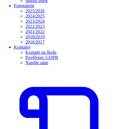
Jídelní lístek
Fotogalerie
2025⁄2026
2024⁄2025
2023⁄2024
2022⁄2023
2021⁄2022
2018⁄2019
2016⁄2017
Kontakty
Kontakt na školu
Pověřenec GDPR
Napište nám