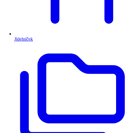
Jídelníček