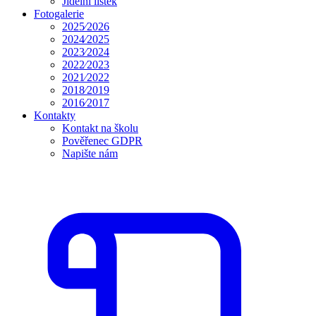
Jídelní lístek
Fotogalerie
2025⁄2026
2024⁄2025
2023⁄2024
2022⁄2023
2021⁄2022
2018⁄2019
2016⁄2017
Kontakty
Kontakt na školu
Pověřenec GDPR
Napište nám