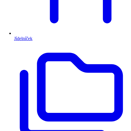
Jídelníček