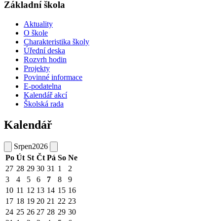
Základní škola
Aktuality
O škole
Charakteristika školy
Úřední deska
Rozvrh hodin
Projekty
Povinné informace
E-podatelna
Kalendář akcí
Školská rada
Kalendář
Srpen
2026
Po
Út
St
Čt
Pá
So
Ne
27
28
29
30
31
1
2
3
4
5
6
7
8
9
10
11
12
13
14
15
16
17
18
19
20
21
22
23
24
25
26
27
28
29
30