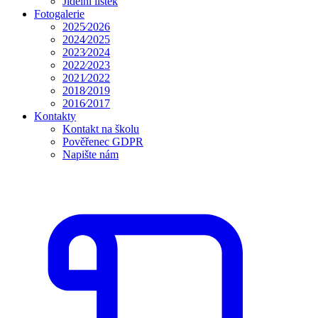
Jídelní lístek
Fotogalerie
2025⁄2026
2024⁄2025
2023⁄2024
2022⁄2023
2021⁄2022
2018⁄2019
2016⁄2017
Kontakty
Kontakt na školu
Pověřenec GDPR
Napište nám