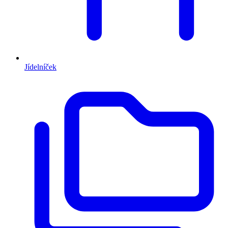
Jídelníček