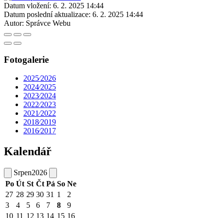
Datum vložení:
6. 2. 2025 14:44
Datum poslední aktualizace:
6. 2. 2025 14:44
Autor:
Správce Webu
Fotogalerie
2025⁄2026
2024⁄2025
2023⁄2024
2022⁄2023
2021⁄2022
2018⁄2019
2016⁄2017
Kalendář
Srpen
2026
Po
Út
St
Čt
Pá
So
Ne
27
28
29
30
31
1
2
3
4
5
6
7
8
9
10
11
12
13
14
15
16