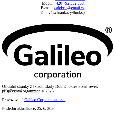
Mobil:
+420 792 332 358
E-mail:
zsdobric@email.cz
Datová schránka: y4hmksp
Oficiální stránky Základní školy Dobříč, okres Plzeň-sever,
příspěvková organizace © 2026
Provozovatel
Galileo Corporation s.r.o.
Poslední aktualizace: 25. 6. 2026