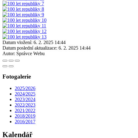
Datum vložení:
6. 2. 2025 14:44
Datum poslední aktualizace:
6. 2. 2025 14:44
Autor:
Správce Webu
Fotogalerie
2025⁄2026
2024⁄2025
2023⁄2024
2022⁄2023
2021⁄2022
2018⁄2019
2016⁄2017
Kalendář