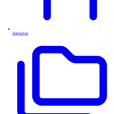
Jídelníček