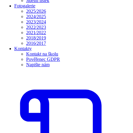
Jídelní lístek
Fotogalerie
2025⁄2026
2024⁄2025
2023⁄2024
2022⁄2023
2021⁄2022
2018⁄2019
2016⁄2017
Kontakty
Kontakt na školu
Pověřenec GDPR
Napište nám