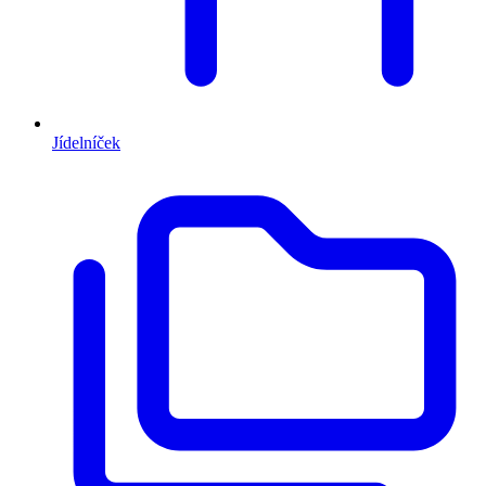
Jídelníček