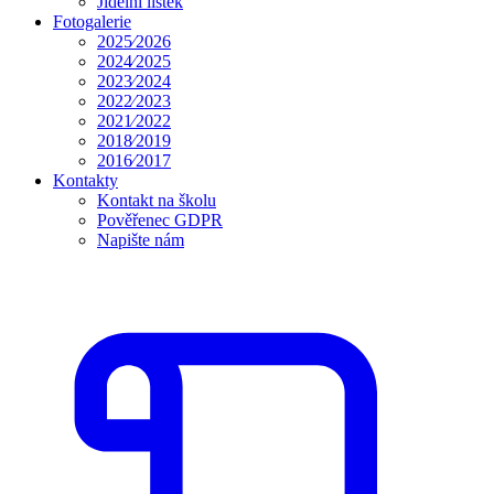
Jídelní lístek
Fotogalerie
2025⁄2026
2024⁄2025
2023⁄2024
2022⁄2023
2021⁄2022
2018⁄2019
2016⁄2017
Kontakty
Kontakt na školu
Pověřenec GDPR
Napište nám