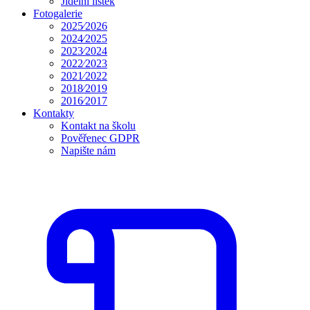
Jídelní lístek
Fotogalerie
2025⁄2026
2024⁄2025
2023⁄2024
2022⁄2023
2021⁄2022
2018⁄2019
2016⁄2017
Kontakty
Kontakt na školu
Pověřenec GDPR
Napište nám