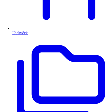
Jídelníček