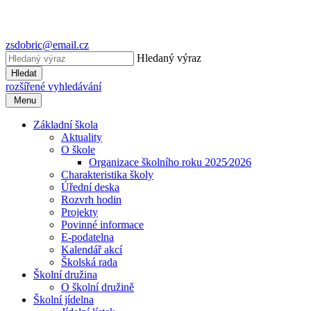
zsdobric@email.cz
Hledaný výraz
Hledat
rozšířené vyhledávání
Menu
Základní škola
Aktuality
O škole
Organizace školního roku 2025⁄2026
Charakteristika školy
Úřední deska
Rozvrh hodin
Projekty
Povinné informace
E-podatelna
Kalendář akcí
Školská rada
Školní družina
O školní družině
Školní jídelna