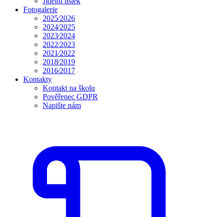
Jídelní lístek
Fotogalerie
2025⁄2026
2024⁄2025
2023⁄2024
2022⁄2023
2021⁄2022
2018⁄2019
2016⁄2017
Kontakty
Kontakt na školu
Pověřenec GDPR
Napište nám