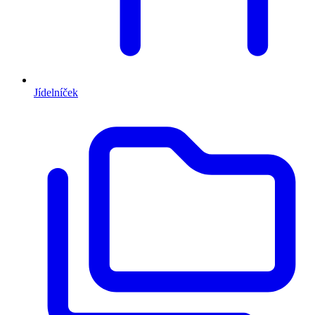
Jídelníček