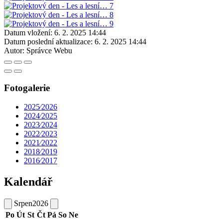
Datum vložení:
6. 2. 2025 14:44
Datum poslední aktualizace:
6. 2. 2025 14:44
Autor:
Správce Webu
Fotogalerie
2025⁄2026
2024⁄2025
2023⁄2024
2022⁄2023
2021⁄2022
2018⁄2019
2016⁄2017
Kalendář
Srpen
2026
Po
Út
St
Čt
Pá
So
Ne