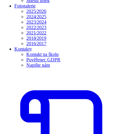
Jídelní lístek
Fotogalerie
2025⁄2026
2024⁄2025
2023⁄2024
2022⁄2023
2021⁄2022
2018⁄2019
2016⁄2017
Kontakty
Kontakt na školu
Pověřenec GDPR
Napište nám