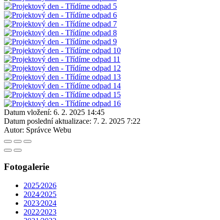
Datum vložení:
6. 2. 2025 14:45
Datum poslední aktualizace:
7. 2. 2025 7:22
Autor:
Správce Webu
Fotogalerie
2025⁄2026
2024⁄2025
2023⁄2024
2022⁄2023