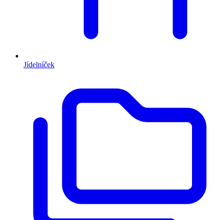
Jídelníček