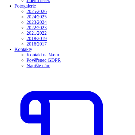
Jídelní lístek
Fotogalerie
2025⁄2026
2024⁄2025
2023⁄2024
2022⁄2023
2021⁄2022
2018⁄2019
2016⁄2017
Kontakty
Kontakt na školu
Pověřenec GDPR
Napište nám