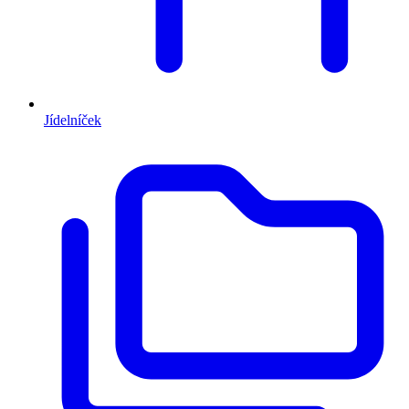
Jídelníček