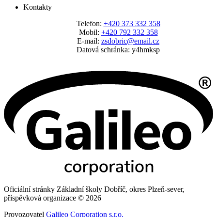
Kontakty
Telefon:
+420 373 332 358
Mobil:
+420 792 332 358
E-mail:
zsdobric@email.cz
Datová schránka: y4hmksp
Oficiální stránky Základní školy Dobříč, okres Plzeň-sever,
příspěvková organizace © 2026
Provozovatel
Galileo Corporation s.r.o.