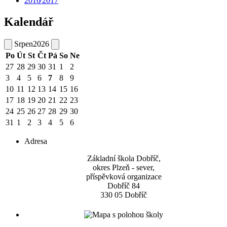
2016⁄2017
Kalendář
Srpen
2026
Po
Út
St
Čt
Pá
So
Ne
27
28
29
30
31
1
2
3
4
5
6
7
8
9
10
11
12
13
14
15
16
17
18
19
20
21
22
23
24
25
26
27
28
29
30
31
1
2
3
4
5
6
Adresa
Základní škola Dobříč,
okres Plzeň - sever,
příspěvková organizace
Dobříč 84
330 05 Dobříč