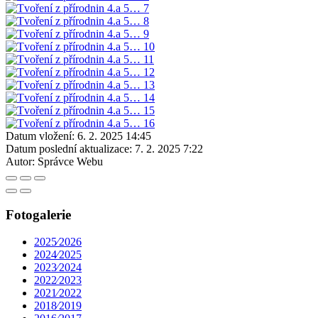
Datum vložení:
6. 2. 2025 14:45
Datum poslední aktualizace:
7. 2. 2025 7:22
Autor:
Správce Webu
Fotogalerie
2025⁄2026
2024⁄2025
2023⁄2024
2022⁄2023
2021⁄2022
2018⁄2019