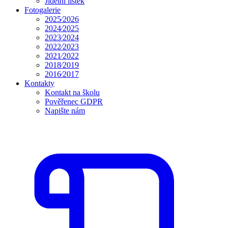
Jídelní lístek
Fotogalerie
2025⁄2026
2024⁄2025
2023⁄2024
2022⁄2023
2021⁄2022
2018⁄2019
2016⁄2017
Kontakty
Kontakt na školu
Pověřenec GDPR
Napište nám