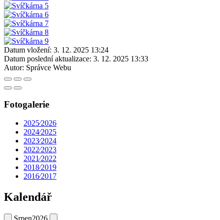
Datum vložení:
3. 12. 2025 13:24
Datum poslední aktualizace:
3. 12. 2025 13:33
Autor:
Správce Webu
Fotogalerie
2025⁄2026
2024⁄2025
2023⁄2024
2022⁄2023
2021⁄2022
2018⁄2019
2016⁄2017
Kalendář
Srpen
2026