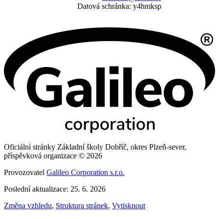
Datová schránka: y4hmksp
Oficiální stránky Základní školy Dobříč, okres Plzeň-sever,
příspěvková organizace © 2026
Provozovatel
Galileo Corporation s.r.o.
Poslední aktualizace: 25. 6. 2026
Změna vzhledu
,
Struktura stránek
,
Vytisknout