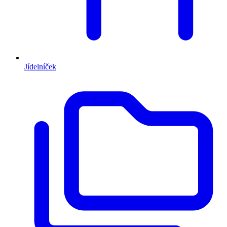
Jídelníček